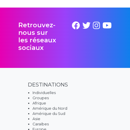
Retrouvez-
nous sur
les réseaux
sociaux
DESTINATIONS
Individuelles
Groupes
Afrique
Amérique du Nord
Amérique du Sud
Asie
Caraïbes
Europe