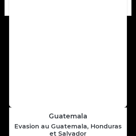
A partir de 1 795,00 €
Next
Previous
Guatemala
Evasion au Guatemala, Honduras
et Salvador