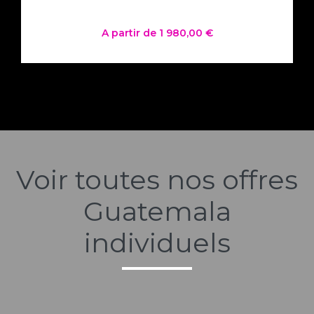
Circuit 13 jours / 11 nuits
A partir de 1 980,00 €
Voir toutes nos offres
Guatemala
individuels