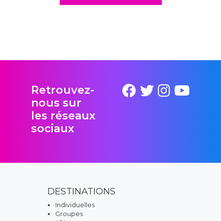
Retrouvez-
nous sur
les réseaux
sociaux
DESTINATIONS
Individuelles
Groupes