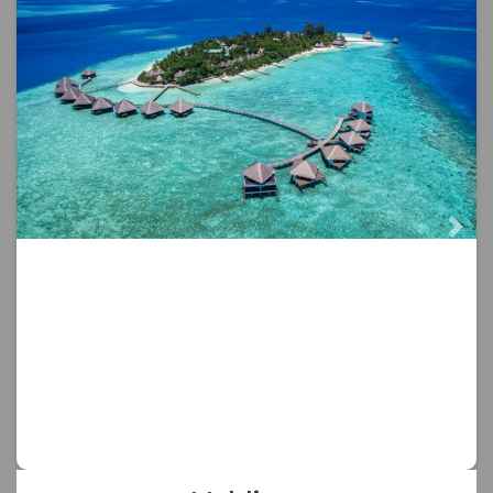
Next
Previous