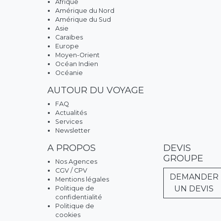
Afrique
Amérique du Nord
Amérique du Sud
Asie
Caraïbes
Europe
Moyen-Orient
Océan Indien
Océanie
AUTOUR DU VOYAGE
FAQ
Actualités
Services
Newsletter
A PROPOS
DEVIS
GROUPE
Nos Agences
CGV / CPV
DEMANDER
Mentions légales
UN DEVIS
Politique de
confidentialité
Politique de
cookies