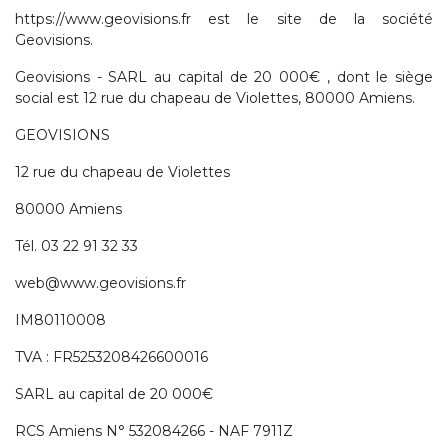
https://www.geovisions.fr est le site de la société
Geovisions.
Geovisions - SARL au capital de 20 000€ , dont le siège
social est 12 rue du chapeau de Violettes, 80000 Amiens.
GEOVISIONS
12 rue du chapeau de Violettes
80000 Amiens
Tél. 03 22 91 32 33
web@www.geovisions.fr
IM80110008
TVA : FR5253208426600016
SARL au capital de 20 000€
RCS Amiens N° 532084266 - NAF 7911Z