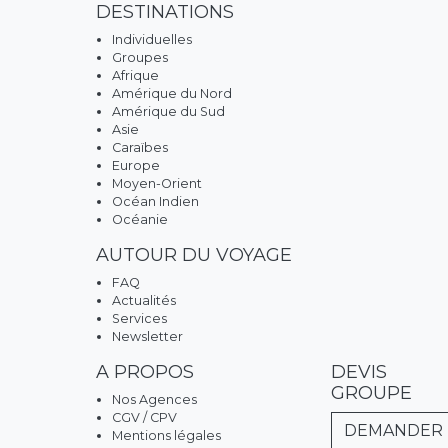
DESTINATIONS
Individuelles
Groupes
Afrique
Amérique du Nord
Amérique du Sud
Asie
Caraïbes
Europe
Moyen-Orient
Océan Indien
Océanie
AUTOUR DU VOYAGE
FAQ
Actualités
Services
Newsletter
A PROPOS
DEVIS
GROUPE
Nos Agences
CGV / CPV
DEMANDER
Mentions légales