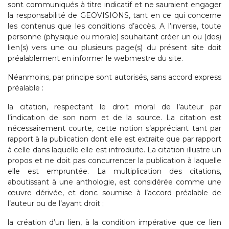
sont communiqués à titre indicatif et ne sauraient engager
la responsabilité de GEOVISIONS, tant en ce qui concerne
les contenus que les conditions d’accès. A l’inverse, toute
personne (physique ou morale) souhaitant créer un ou (des)
lien(s) vers une ou plusieurs page(s) du présent site doit
préalablement en informer le webmestre du site.
Néanmoins, par principe sont autorisés, sans accord express
préalable :
la citation, respectant le droit moral de l’auteur par
l’indication de son nom et de la source. La citation est
nécessairement courte, cette notion s’appréciant tant par
rapport à la publication dont elle est extraite que par rapport
à celle dans laquelle elle est introduite. La citation illustre un
propos et ne doit pas concurrencer la publication à laquelle
elle est empruntée. La multiplication des citations,
aboutissant à une anthologie, est considérée comme une
œuvre dérivée, et donc soumise à l’accord préalable de
l’auteur ou de l’ayant droit ;
la création d’un lien, à la condition impérative que ce lien