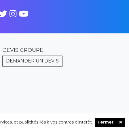
DEVIS GROUPE
DEMANDER UN DEVIS
ces, et publicités liés à vos centres d'intérêt.
Fermer