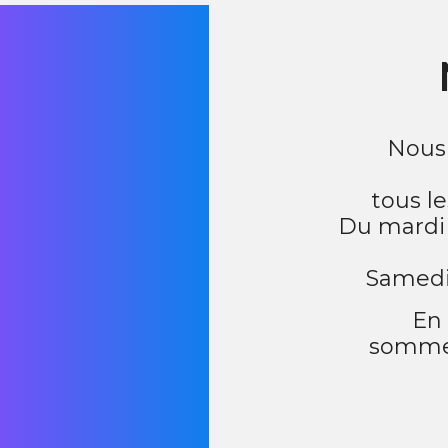
Nous 
tous l
Du mardi
Samedi
En 
sommes