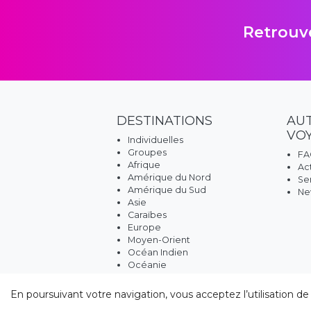
Retrouve
DESTINATIONS
AU
VO
Individuelles
Groupes
FA
Afrique
Ac
Amérique du Nord
Se
Amérique du Sud
Ne
Asie
Caraïbes
Europe
Moyen-Orient
Océan Indien
Océanie
En poursuivant votre navigation, vous acceptez l’utilisation de