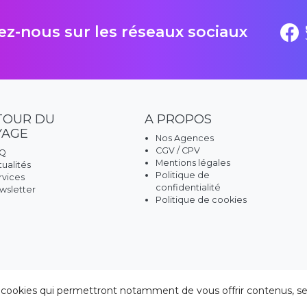
z-nous sur les réseaux sociaux
TOUR DU
A PROPOS
YAGE
Nos Agences
CGV / CPV
Q
Mentions légales
tualités
Politique de
rvices
confidentialité
wsletter
Politique de cookies
 cookies qui permettront notamment de vous offrir contenus, servi