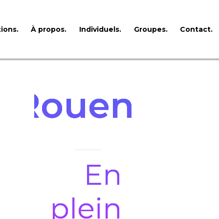
ions.
À propos.
Individuels.
Groupes.
Contact.
Rouen
En
plein