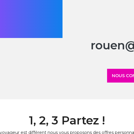
rouen@
NOUS CO
1, 2, 3 Partez !
oyageur est différent nous vous proposons des offres personnali