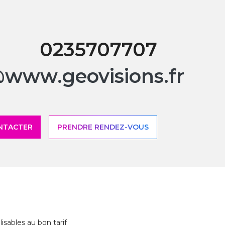
0235707707
www.geovisions.fr
NTACTER
PRENDRE RENDEZ-VOUS
sables au bon tarif