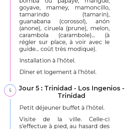
bomba ou papaye, mangue,
goyave, mamey, mamoncillo,
tamarindo (tamarin),
guanabana (corossol), anón
(anone), ciruela (prune), melon,
carambola (carambole)… (à
régler sur place, à voir avec le
guide… coût très modique).
Installation à l’hôtel.
Dîner et logement à l’hôtel.
Jour 5 : Trinidad - Los Ingenios -
5
Trinidad
Petit déjeuner buffet à l’hôtel.
Visite de la ville. Celle-ci
s’effectue à pied, au hasard des