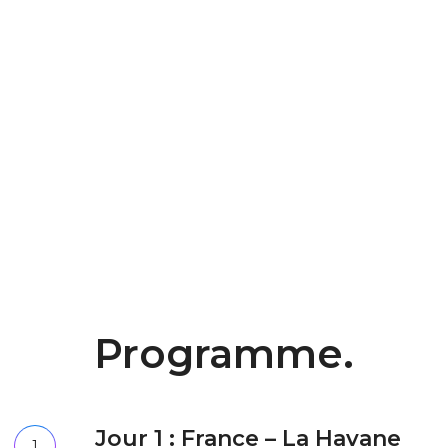
Programme.
Jour 1 : France – La Havane
1