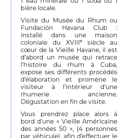
1 eau minérale ou 1 soda ou 1
bière locale.
Visite du Musée du Rhum ou
Fundación Havana Club :
installé dans une maison
coloniale du XVIII° siècle au
cœur de la Vieille Havane, il est
d’abord un musée qui retrace
l’histoire du rhum à Cuba,
expose ses différents procédés
d’élaboration et promène le
visiteur à l’intérieur d’une
rhumerie ancienne.
Dégustation en fin de visite.
Vous prendrez place alors à
bord d’une « Vieille Américaine
des années 50 », (4 personnes
par véhicule), afin d’effectuer le