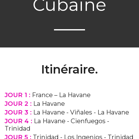
Cubaine
Itinéraire.
JOUR 1 :
France – La Havane
JOUR 2 :
La Havane
JOUR 3 :
La Havane - Viñales - La Havane
JOUR 4 :
La Havane - Cienfuegos -
Trinidad
JOUR 5 :
Trinidad - Los Ingenios - Trinidad