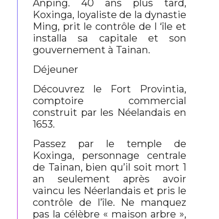
Anping. 40 ans plus tard,
Koxinga, loyaliste de la dynastie
Ming, prit le contrôle de l ‘île et
installa sa capitale et son
gouvernement à Tainan.
Déjeuner
Découvrez le Fort Provintia,
comptoire commercial
construit par les Néelandais en
1653.
Passez par le temple de
Koxinga, personnage centrale
de Tainan, bien qu’il soit mort 1
an seulement après avoir
vaincu les Néerlandais et pris le
contrôle de l’île. Ne manquez
pas la célèbre « maison arbre »,