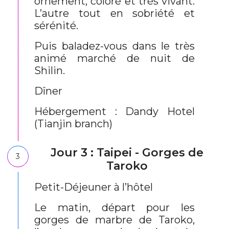
ornement, coloré et très vivant.
L’autre tout en sobriété et
sérénité.
Puis baladez-vous dans le très
animé marché de nuit de
Shilin.
Dîner
Hébergement : Dandy Hotel
(Tianjin branch)
Jour 3 : Taipei - Gorges de
3
Taroko
Petit-Déjeuner à l’hôtel
Le matin, départ pour les
gorges de marbre de Taroko,