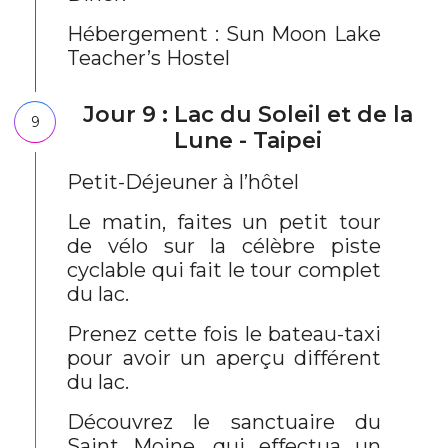
Hébergement : Sun Moon Lake
Teacher’s Hostel
Jour 9 : Lac du Soleil et de la
9
Lune - Taipei
Petit-Déjeuner à l’hôtel
Le matin, faites un petit tour
de vélo sur la célèbre piste
cyclable qui fait le tour complet
du lac.
Prenez cette fois le bateau-taxi
pour avoir un aperçu différent
du lac.
Découvrez le sanctuaire du
Saint Moine, qui effectua un