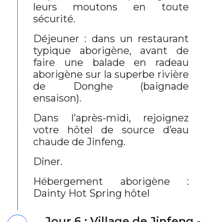
leurs moutons en toute
sécurité.
Déjeuner : dans un restaurant
typique aborigène, avant de
faire une balade en radeau
aborigène sur la superbe rivière
de Donghe (baignade
ensaison).
Dans l’après-midi, rejoignez
votre hôtel de source d’eau
chaude de Jinfeng.
Dîner.
Hébergement aborigène :
Dainty Hot Spring hôtel
Jour 6 : Village de Jinfeng -