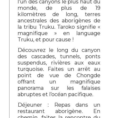
l’un des canyons le plus haut du
monde, de plus de 19
kilomètres de long, terres
ancestrales des aborigènes de
la tribu Truku. Taroko signifie «
magnifique » en language
Truku, et pour cause !
Découvrez le long du canyon
des cascades, tunnels, ponts
suspendus, rivières aux eaux
turquoise. Faites un arrêt au
point de vue de Chongde
offrant un magnifique
panorama sur les falaises
abruptes et l’océan pacifique.
Déjeuner : Repas dans un
restaurant aborigène. En
chemin, faites la rencontre du