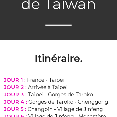
de Taïwan
Itinéraire.
JOUR 1 :
France - Taipei
JOUR 2 :
Arrivée à Taipei
JOUR 3 :
Taipei - Gorges de Taroko
JOUR 4 :
Gorges de Taroko - Chenggong
JOUR 5 :
Changbin - Village de Jinfeng
JOUR 6 :
Village de Jinfeng - Monastère