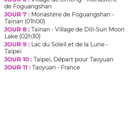
de Foguangshan
JOUR 7 :
Monastère de Foguangshan -
Tainan (01h00)
JOUR 8 :
Tainan - Village de Dili-Sun Moon
Lake (02h30)
JOUR 9 :
Lac du Soleil et de la Lune -
Taipei
JOUR 10 :
Taipei, Départ pour Taoyuan
JOUR 11 :
Taoyuan - France
Previous
Next