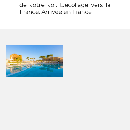
de votre vol. Décollage vers la
France. Arrivée en France