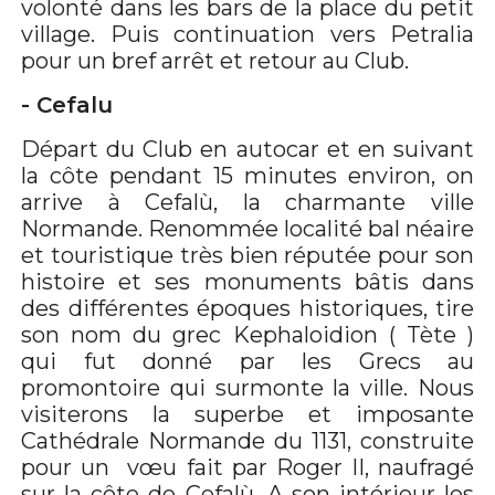
volonté dans les bars de la place du petit
village. Puis continuation vers Petralia
pour un bref arrêt et retour au Club.
- Cefalu
Départ du Club en autocar et en suivant
la côte pendant 15 minutes environ, on
arrive à Cefalù, la charmante ville
Normande. Renommée localité bal néaire
et touristique très bien réputée pour son
histoire et ses monuments bâtis dans
des différentes époques historiques, tire
son nom du grec Kephaloidion ( Tète )
qui fut donné par les Grecs au
promontoire qui surmonte la ville. Nous
visiterons la superbe et imposante
Cathédrale Normande du 1131, construite
pour un vœu fait par Roger II, naufragé
sur la côte de Cefalù. A son intérieur les