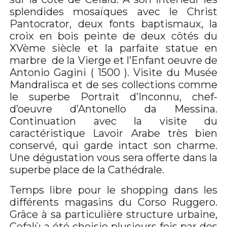
splendides mosaïques avec le Christ
Pantocrator, deux fonts baptismaux, la
croix en bois peinte de deux côtés du
XVème siècle et la parfaite statue en
marbre de la Vierge et l’Enfant oeuvre de
Antonio Gagini ( 1500 ). Visite du Musée
Mandralisca et de ses collections comme
le superbe Portrait d’Inconnu, chef-
d’oeuvre d’Antonello da Messina.
Continuation avec la visite du
caractéristique Lavoir Arabe très bien
conservé, qui garde intact son charme.
Une dégustation vous sera offerte dans la
superbe place de la Cathédrale.
Temps libre pour le shopping dans les
différents magasins du Corso Ruggero.
Grâce à sa particulière structure urbaine,
Cefalù a été choisie plusieurs fois par des