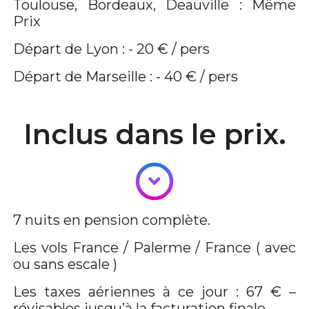
Toulouse, Bordeaux, Deauville : Même
Prix
Départ de Lyon : - 20 € / pers
Départ de Marseille : - 40 € / pers
Inclus dans le prix.
7 nuits en pension complète.
Les vols France / Palerme / France ( avec
ou sans escale )
Les taxes aériennes à ce jour : 67 € –
révisables jusqu’à la facturation finale.