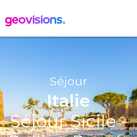
Séjour
Italie
Séjour Sicile -