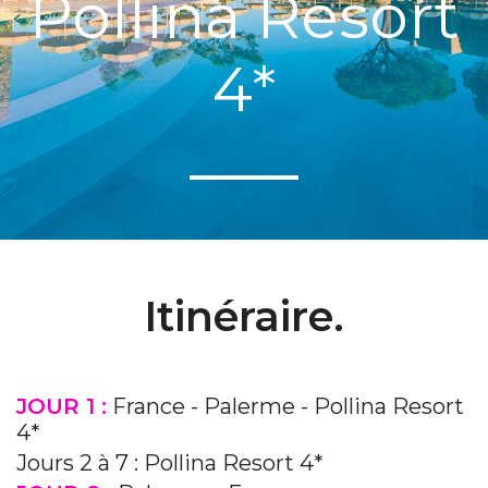
Pollina Resort
4*
Itinéraire.
JOUR 1 :
France - Palerme - Pollina Resort
4*
Jours 2 à 7 : Pollina Resort 4*