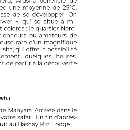
eru, Arusha bénéficie de
 avec une moyenne de 25°C.
esse de se développer. On
wer », qui se situe à mi-
colorés ; le quartier Nord-
ctionneurs ou amateurs de
écieuse rare d’un magnifique
sha, qui offre la possibilité
ulement quelques heures.
t de partir à la découverte
ratu
de Manyara. Arrivée dans le
tre safari. En fin d’après-
nuit au Bashay Rift Lodge.