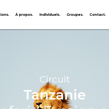
ions.
À propos.
Individuels.
Groupes.
Contact.
Circuit
Tanzanie