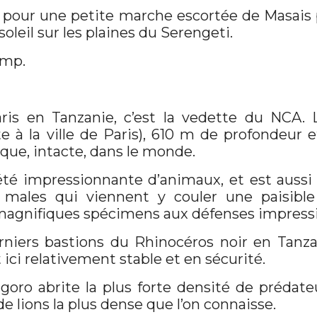
 pour une petite marche escortée de Masais p
oleil sur les plaines du Serengeti.
amp.
ris en Tanzanie, c’est la vedette du NCA. 
te à la ville de Paris), 610 m de profondeur 
ique, intacte, dans le monde.
été impressionnante d’animaux, et est aussi
 males qui viennent y couler une paisible 
agnifiques spécimens aux défenses impress
erniers bastions du Rhinocéros noir en Tanza
 ici relativement stable et en sécurité.
goro abrite la plus forte densité de prédat
 lions la plus dense que l’on connaisse.