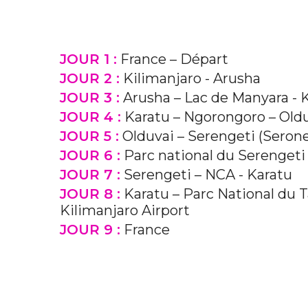
JOUR 1 :
France – Départ
JOUR 2 :
Kilimanjaro - Arusha
JOUR 3 :
Arusha – Lac de Manyara - 
JOUR 4 :
Karatu – Ngorongoro – Old
JOUR 5 :
Olduvai – Serengeti (Serone
JOUR 6 :
Parc national du Serengeti 
JOUR 7 :
Serengeti – NCA - Karatu
JOUR 8 :
Karatu – Parc National du T
Kilimanjaro Airport
JOUR 9 :
France