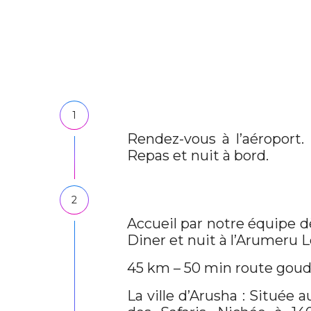
1
Rendez-vous à l’aéroport.
Repas et nuit à bord.
2
Accueil par notre équipe dè
Diner et nuit à l’Arumeru 
45 km – 50 min route gou
La ville d’Arusha : Située a