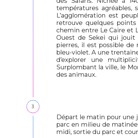
des Safaris. Nichée à 1
températures agréables, s
L’agglomération est peup
retrouve quelques points
chemin entre Le Caire et L
Ouest de Sekei qui jouit
pierres, il est possible de
bleu-violet. A une trentaine
d’explorer une multipli
Surplombant la ville, le M
des animaux.
3
Départ le matin pour une j
parc en milieu de matinée.
midi, sortie du parc et cou