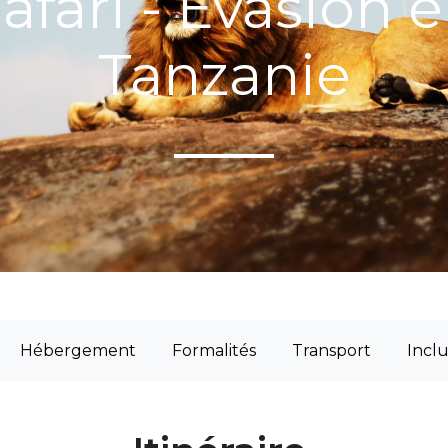
afari - Evasion 
Tanzanie
Hébergement
Formalités
Transport
Inclu