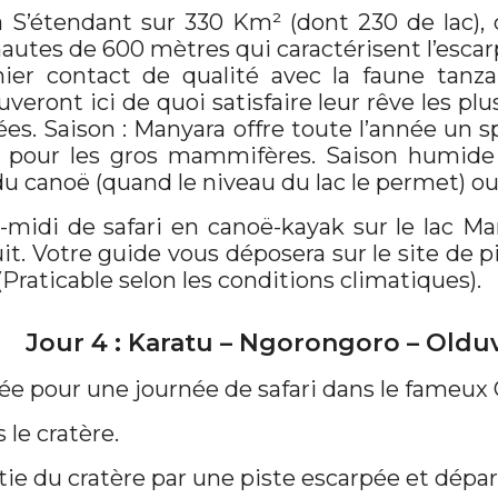
 S’étendant sur 330 Km² (dont 230 de lac), c
hautes de 600 mètres qui caractérisent l’escar
r contact de qualité avec la faune tanza
veront ici de quoi satisfaire leur rêve les pl
es. Saison : Manyara offre toute l’année un s
re pour les gros mammifères. Saison humid
 du canoë (quand le niveau du lac le permet) o
midi de safari en canoë-kayak sur le lac Ma
it. Votre guide vous déposera sur le site de 
Praticable selon les conditions climatiques).
Jour 4 : Karatu – Ngorongoro – Oldu
ée pour une journée de safari dans le fameux
le cratère.
tie du cratère par une piste escarpée et dépar