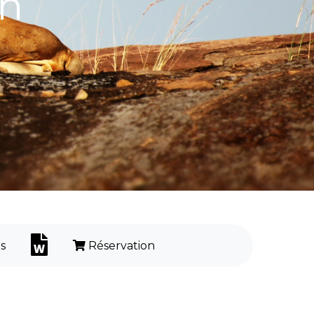
en
s
Réservation