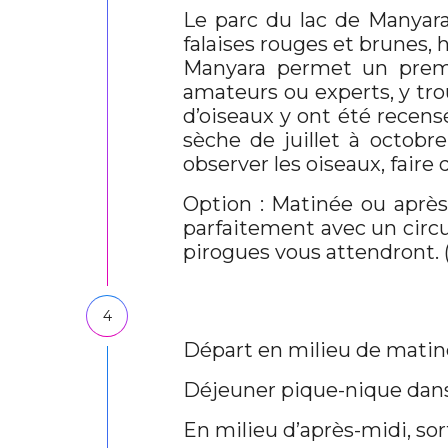
Le parc du lac de Manyara
falaises rouges et brunes, 
Manyara permet un premie
amateurs ou experts, y trou
d’oiseaux y ont été recensé
sèche de juillet à octob
observer les oiseaux, faire
Option : Matinée ou après-
parfaitement avec un circu
pirogues vous attendront. (
4
Départ en milieu de matin
Déjeuner pique-nique dans 
En milieu d’après-midi, sor