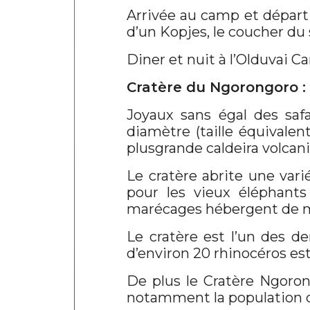
Arrivée au camp et départ
d’un Kopjes, le coucher du s
Diner et nuit à l’Olduvai C
Cratère du Ngorongoro :
Joyaux sans égal des safa
diamètre (taille équivalen
plusgrande caldeira volcan
Le cratère abrite une vari
pour les vieux éléphants
marécages hébergent de m
Le cratère est l’un des d
d’environ 20 rhinocéros est
De plus le Cratère Ngoron
notamment la population de