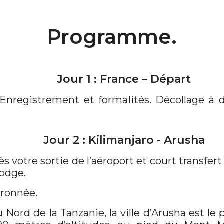
Programme.
Jour 1 : France – Départ
 Enregistrement et formalités. Décollage à d
Jour 2 : Kilimanjaro - Arusha
s votre sortie de l’aéroport et court transfert
Lodge.
dronnée.
u Nord de la Tanzanie, la ville d’Arusha est le