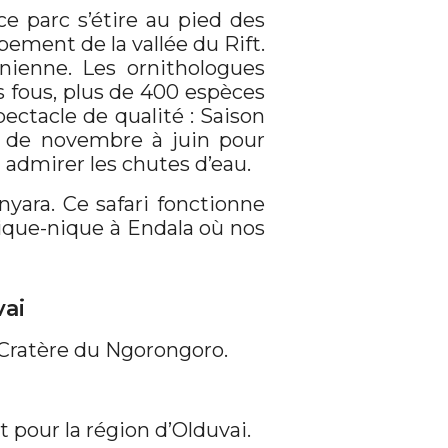
e parc s’étire au pied des
pement de la vallée du Rift.
nienne. Les ornithologues
us fous, plus de 400 espèces
pectacle de qualité : Saison
e de novembre à juin pour
u admirer les chutes d’eau.
nyara. Ce safari fonctionne
pique-nique à Endala où nos
vai
 Cratère du Ngorongoro.
t pour la région d’Olduvai.