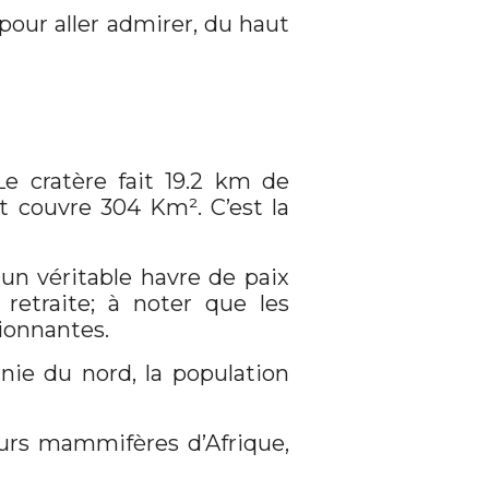
our aller admirer, du haut
Le cratère fait 19.2 km de
et couvre 304 Km². C’est la
 un véritable havre de paix
retraite; à noter que les
ionnantes.
nie du nord, la population
eurs mammifères d’Afrique,