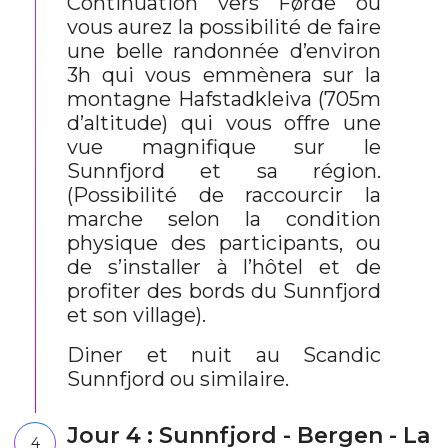
Continuation vers Førde où
vous aurez la possibilité de faire
une belle randonnée d’environ
3h qui vous emmènera sur la
montagne Hafstadkleiva (705m
d’altitude) qui vous offre une
vue magnifique sur le
Sunnfjord et sa région.
(Possibilité de raccourcir la
marche selon la condition
physique des participants, ou
de s’installer à l’hôtel et de
profiter des bords du Sunnfjord
et son village).
Diner et nuit au Scandic
Sunnfjord ou similaire.
Jour 4 : Sunnfjord - Bergen - La
4