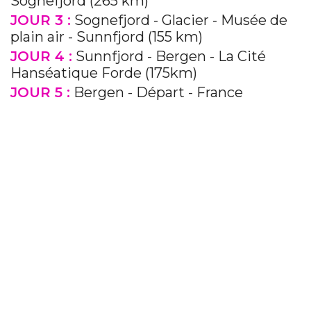
Sognefjord (265 km)
JOUR 3 :
Sognefjord - Glacier - Musée de
plain air - Sunnfjord (155 km)
JOUR 4 :
Sunnfjord - Bergen - La Cité
Hanséatique Forde (175km)
JOUR 5 :
Bergen - Départ - France
Previous
Next