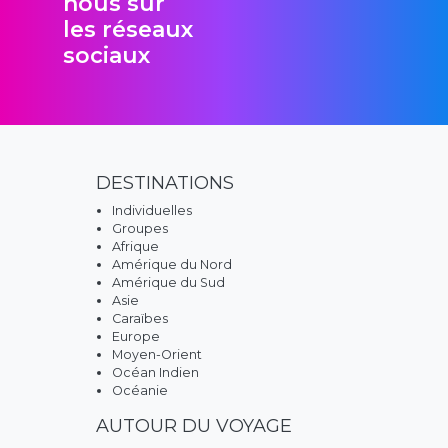
nous sur
les réseaux
sociaux
DESTINATIONS
Individuelles
Groupes
Afrique
Amérique du Nord
Amérique du Sud
Asie
Caraïbes
Europe
Moyen-Orient
Océan Indien
Océanie
AUTOUR DU VOYAGE