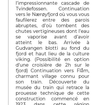
l’impressionnante cascade de
Tvindefossen. Continuation
vers le Nærøyfjord où vous vous
faufilerez entre des parois
abruptes, d'où tombent des
chutes vertigineuses dont l'eau
se vaporise avant d'avoir
atteint le bas. Arrivée à
Gudvangen blotti au fond du
fjord et haut lieu de la culture
viking. (Possibilité en option
d’une croisière de 2h sur le
fjord) Continuation vers Flåm,
charmant village connu pour
son train. Découverte du
musée du train qui retrace la
prouesse technique de cette
construction commencé en
1923 dans cette région