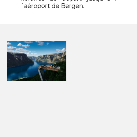
´aéroport de Bergen.