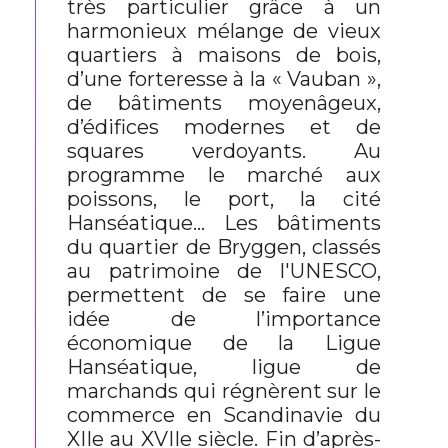
très particulier grâce à un
harmonieux mélange de vieux
quartiers à maisons de bois,
d’une forteresse à la « Vauban »,
de bâtiments moyenâgeux,
d’édifices modernes et de
squares verdoyants. Au
programme le marché aux
poissons, le port, la cité
Hanséatique… Les bâtiments
du quartier de Bryggen, classés
au patrimoine de l'UNESCO,
permettent de se faire une
idée de l’importance
économique de la Ligue
Hanséatique, ligue de
marchands qui régnèrent sur le
commerce en Scandinavie du
XIIe au XVIIe siècle. Fin d’après-