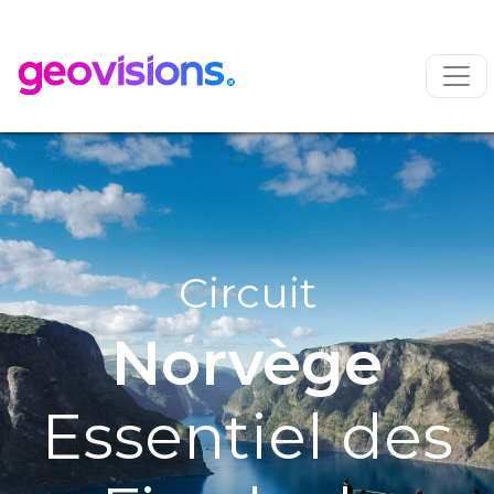
Circuit
Norvège
Essentiel des