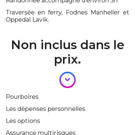
Randonnée accompagné d’environ 3h
Traversée en ferry, Fodnes Manheller et
Oppedal Lavik.
Non inclus dans le
prix.
Pourboires
Les dépenses personnelles
Les options
Assurance multirisques