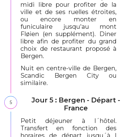
midi libre pour profiter de la
ville et de ses ruelles étroites,
ou encore monter en
funiculaire jusqu'au mont
Fløien (en supplément). Diner
libre afin de profiter du grand
choix de restaurant proposé à
Bergen.
Nuit en centre-ville de Bergen,
Scandic Bergen City ou
similaire.
Jour 5 : Bergen - Départ -
5
France
Petit déjeuner à l´hôtel.
Transfert en fonction des
horaires de départ jusqu´à l