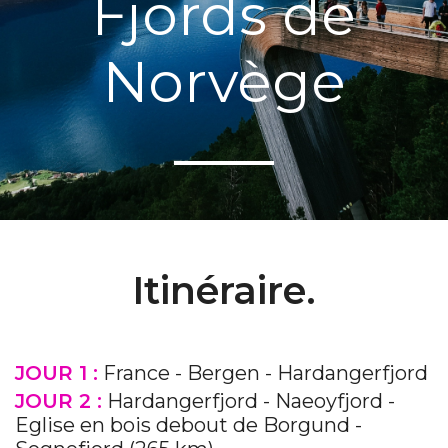
Fjords de
Norvège
Itinéraire.
JOUR 1 :
France - Bergen - Hardangerfjord
JOUR 2 :
Hardangerfjord - Naeoyfjord -
Eglise en bois debout de Borgund -