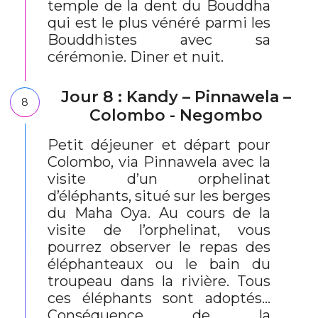
temple de la dent du Bouddha
qui est le plus vénéré parmi les
Bouddhistes avec sa
cérémonie. Diner et nuit.
Jour 8 : Kandy – Pinnawela –
8
Colombo - Negombo
Petit déjeuner et départ pour
Colombo, via Pinnawela avec la
visite d’un orphelinat
d’éléphants, situé sur les berges
du Maha Oya. Au cours de la
visite de l’orphelinat, vous
pourrez observer le repas des
éléphanteaux ou le bain du
troupeau dans la rivière. Tous
ces éléphants sont adoptés…
Conséquence de la