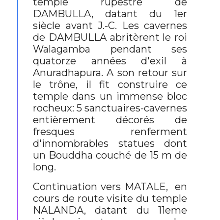
temple rupestre de
DAMBULLA, datant du 1er
siècle avant J.-C. Les cavernes
de DAMBULLA abritèrent le roi
Walagamba pendant ses
quatorze années d'exil à
Anuradhapura. A son retour sur
le trône, il fit construire ce
temple dans un immense bloc
rocheux: 5 sanctuaires-cavernes
entièrement décorés de
fresques renferment
d'innombrables statues dont
un Bouddha couché de 15 m de
long.
Continuation vers MATALE, en
cours de route visite du temple
NALANDA, datant du 11eme