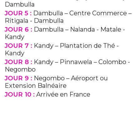
Dambulla
JOUR 5 :
Dambulla – Centre Commerce –
Ritigala - Dambulla
JOUR 6 :
Dambulla – Nalanda - Matale -
Kandy
JOUR 7 :
Kandy – Plantation de Thé -
Kandy
JOUR 8 :
Kandy – Pinnawela – Colombo -
Negombo
JOUR 9 :
Negombo – Aéroport ou
Extension Balnéaire
JOUR 10 :
Arrivée en France
Previous
Next