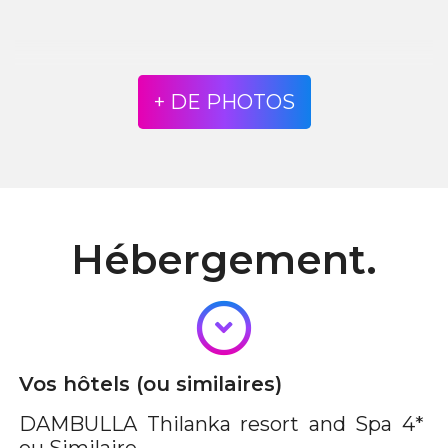
+ DE PHOTOS
Hébergement.
Vos hôtels (ou similaires)
DAMBULLA
Thilanka resort and Spa 4*