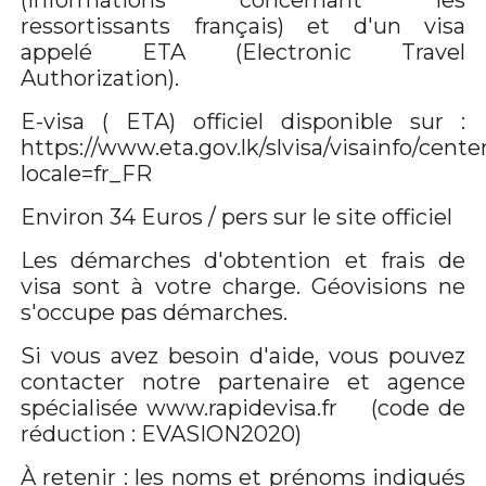
(informations concernant les
ressortissants français) et d'un visa
appelé ETA (Electronic Travel
Authorization).
E-visa ( ETA) officiel disponible sur :
https://www.eta.gov.lk/slvisa/visainfo/center
locale=fr_FR
Environ 34 Euros / pers sur le site officiel
Les démarches d'obtention et frais de
visa sont à votre charge. Géovisions ne
s'occupe pas démarches.
Si vous avez besoin d'aide, vous pouvez
contacter notre partenaire et agence
spécialisée www.rapidevisa.fr (code de
réduction : EVASION2020)
À retenir : les noms et prénoms indiqués