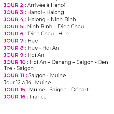
JOUR 2 :
Arrivée à Hanoi
JOUR 3 :
Hanoi - Halong
JOUR 4 :
Halong – Ninh Binh
JOUR 5 :
Ninh Binh – Dien Chau
JOUR 6 :
Dien Chau - Hue
JOUR 7 :
Hue
JOUR 8 :
Hue - Hoi An
JOUR 9 :
Hoi An
JOUR 10 :
Hoi An – Danang – Saigon - Ben
Tre - Saigon
JOUR 11 :
Saigon - Muine
Jour 12 à 14 : Muine
JOUR 15 :
Muine - Saigon - Départ
JOUR 16 :
France