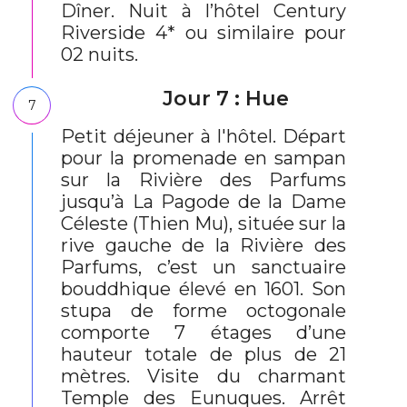
Dîner. Nuit à l’hôtel Century
Riverside 4* ou similaire pour
02 nuits.
Jour 7 : Hue
7
Petit déjeuner à l'hôtel. Départ
pour la promenade en sampan
sur la Rivière des Parfums
jusqu’à La Pagode de la Dame
Céleste (Thien Mu), située sur la
rive gauche de la Rivière des
Parfums, c’est un sanctuaire
bouddhique élevé en 1601. Son
stupa de forme octogonale
comporte 7 étages d’une
hauteur totale de plus de 21
mètres. Visite du charmant
Temple des Eunuques. Arrêt