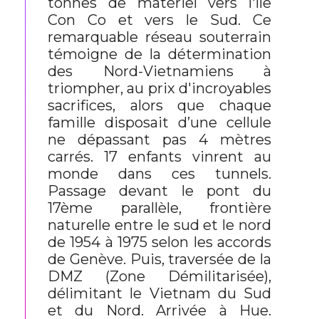
tonnes de matériel vers l'île
Con Co et vers le Sud. Ce
remarquable réseau souterrain
témoigne de la détermination
des Nord-Vietnamiens à
triompher, au prix d'incroyables
sacrifices, alors que chaque
famille disposait d’une cellule
ne dépassant pas 4 mètres
carrés. 17 enfants vinrent au
monde dans ces tunnels.
Passage devant le pont du
17ème parallèle, frontière
naturelle entre le sud et le nord
de 1954 à 1975 selon les accords
de Genève. Puis, traversée de la
DMZ (Zone Démilitarisée),
délimitant le Vietnam du Sud
et du Nord. Arrivée à Hue.