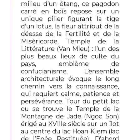
milieu d’un étang, ce pagodon
carré en bois repose sur un
unique pilier figurant la tige
d’un lotus, la fleur attribut de la
déesse de la Fertilité et de la
Miséricorde. Temple de la
Littérature (Van Mieu) : l’un des
plus beaux lieux de culte du
pays, emblème de
confucianisme. L’ensemble
architecturale évoque le long
chemin vers la connaissance,
qui requiert calme, patience et
persévérance. Tour du petit lac
ou se trouve le Temple de la
Montagne de Jade (Ngoc Son)
érigé au XVIIIe siècle sur un îlot
au centre du lac Hoan Kiem (lac
de l’Epée Restituée). D’abord