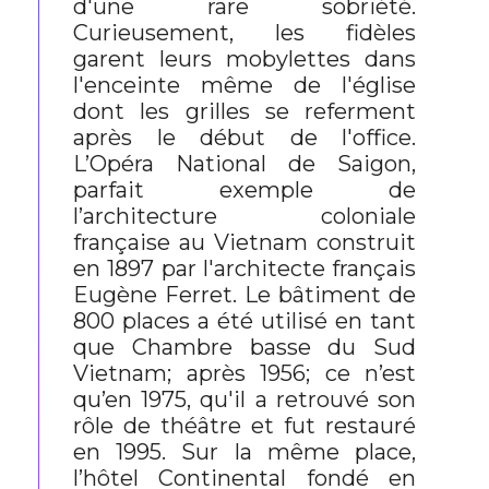
d'une rare sobriété.
Curieusement, les fidèles
garent leurs mobylettes dans
l'enceinte même de l'église
dont les grilles se referment
après le début de l'office.
L’Opéra National de Saigon,
parfait exemple de
l’architecture coloniale
française au Vietnam construit
en 1897 par l'architecte français
Eugène Ferret. Le bâtiment de
800 places a été utilisé en tant
que Chambre basse du Sud
Vietnam; après 1956; ce n’est
qu’en 1975, qu'il a retrouvé son
rôle de théâtre et fut restauré
en 1995. Sur la même place,
l’hôtel Continental fondé en