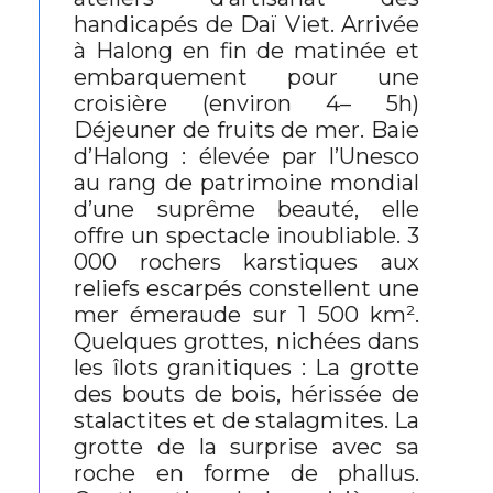
handicapés de Daï Viet. Arrivée
à Halong en fin de matinée et
embarquement pour une
croisière (environ 4– 5h)
Déjeuner de fruits de mer. Baie
d’Halong : élevée par l’Unesco
au rang de patrimoine mondial
d’une suprême beauté, elle
offre un spectacle inoubliable. 3
000 rochers karstiques aux
reliefs escarpés constellent une
mer émeraude sur 1 500 km².
Quelques grottes, nichées dans
les îlots granitiques : La grotte
des bouts de bois, hérissée de
stalactites et de stalagmites. La
grotte de la surprise avec sa
roche en forme de phallus.