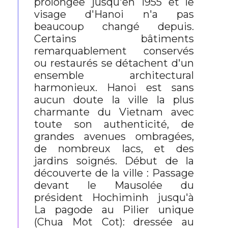
prolongée jusqu'en 1955 et le
visage d'Hanoi n'a pas
beaucoup changé depuis.
Certains bâtiments
remarquablement conservés
ou restaurés se détachent d'un
ensemble architectural
harmonieux. Hanoi est sans
aucun doute la ville la plus
charmante du Vietnam avec
toute son authenticité, de
grandes avenues ombragées,
de nombreux lacs, et des
jardins soignés. Début de la
découverte de la ville : Passage
devant le Mausolée du
président Hochiminh jusqu'à
La pagode au Pilier unique
(Chua Mot Cot): dressée au