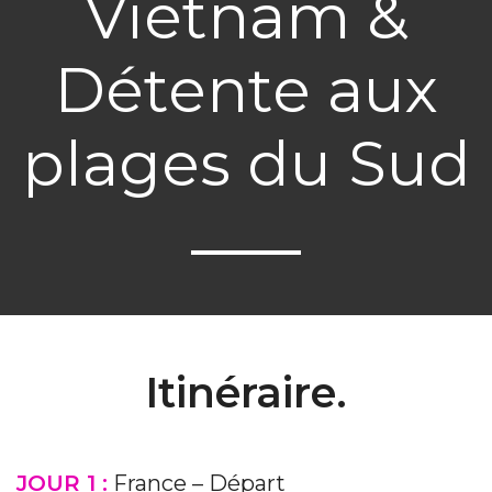
Vietnam &
Détente aux
plages du Sud
Itinéraire.
JOUR 1 :
France – Départ