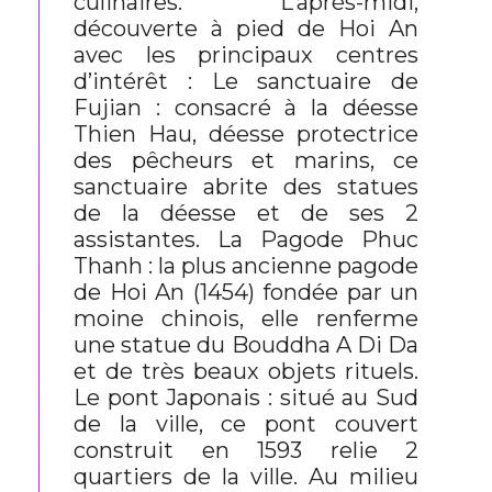
culinaires. L’après-midi,
découverte à pied de Hoi An
avec les principaux centres
d’intérêt : Le sanctuaire de
Fujian : consacré à la déesse
Thien Hau, déesse protectrice
des pêcheurs et marins, ce
sanctuaire abrite des statues
de la déesse et de ses 2
assistantes. La Pagode Phuc
Thanh : la plus ancienne pagode
de Hoi An (1454) fondée par un
moine chinois, elle renferme
une statue du Bouddha A Di Da
et de très beaux objets rituels.
Le pont Japonais : situé au Sud
de la ville, ce pont couvert
construit en 1593 relie 2
quartiers de la ville. Au milieu