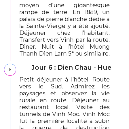
moyen d'une gigantesque
rampe de terre. En 1889, un
palais de pierre blanche dédié à
la Sainte-Vierge y a été ajouté.
Déjeuner chez l’habitant.
Transfert vers Vinh par la route.
Dîner. Nuit à l’hôtel Muong
Thanh Dien Lam 5* ou similaire.
Jour 6 : Dien Chau - Hue
6
Petit déjeuner à l’hôtel. Route
vers le Sud. Admirez les
paysages et observez la vie
rurale en route. Déjeuner au
restaurant local. Visite des
tunnels de Vinh Moc. Vinh Moc
fut la première localité à subir
la guerre de destruction