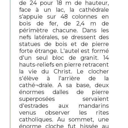
de 24 pour 18 m de hauteur,
face à un lac, la cathédrale
s’appuie sur 48 colonnes en
bois de fer, de 2,4 m de
périmètre chacune. Dans les
nefs latérales, se dressent des
statues de bois et de pierre
forte étrange. L'autel est formé
d'un seul bloc de granit. 14
hauts-reliefs en pierre retracent
la vie du Christ. Le clocher
s'élève à l'arrière de la
cathé¬drale. A sa base, deux
énormes dalles de pierre
superposées servaient
d'estrades aux mandarins
venus observer les rites
catholiques. Au sommet, une
énorme cloche fut hissée au