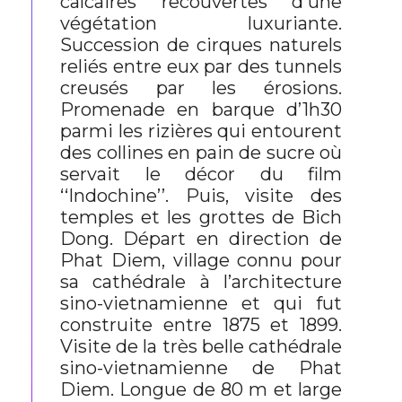
calcaires recouvertes d'une
végétation luxuriante.
Succession de cirques naturels
reliés entre eux par des tunnels
creusés par les érosions.
Promenade en barque d’1h30
parmi les rizières qui entourent
des collines en pain de sucre où
servait le décor du film
‘‘Indochine’’. Puis, visite des
temples et les grottes de Bich
Dong. Départ en direction de
Phat Diem, village connu pour
sa cathédrale à l’architecture
sino-vietnamienne et qui fut
construite entre 1875 et 1899.
Visite de la très belle cathédrale
sino-vietnamienne de Phat
Diem. Longue de 80 m et large