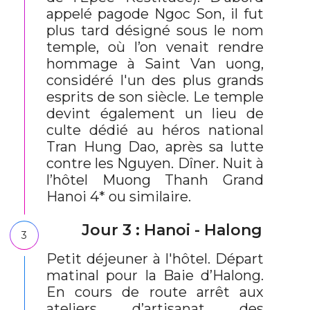
appelé pagode Ngoc Son, il fut
plus tard désigné sous le nom
temple, où l’on venait rendre
hommage à Saint Van uong,
considéré l'un des plus grands
esprits de son siècle. Le temple
devint également un lieu de
culte dédié au héros national
Tran Hung Dao, après sa lutte
contre les Nguyen. Dîner. Nuit à
l’hôtel Muong Thanh Grand
Hanoi 4* ou similaire.
Jour 3 : Hanoi - Halong
3
Petit déjeuner à l'hôtel. Départ
matinal pour la Baie d’Halong.
En cours de route arrêt aux
ateliers d’artisanat des