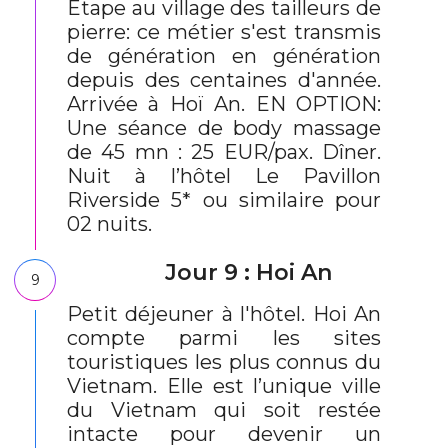
Etape au village des tailleurs de
pierre: ce métier s'est transmis
de génération en génération
depuis des centaines d'année.
Arrivée à Hoï An. EN OPTION:
Une séance de body massage
de 45 mn : 25 EUR/pax. Dîner.
Nuit à l’hôtel Le Pavillon
Riverside 5* ou similaire pour
02 nuits.
Jour 9 : Hoi An
9
Petit déjeuner à l'hôtel. Hoi An
compte parmi les sites
touristiques les plus connus du
Vietnam. Elle est l’unique ville
du Vietnam qui soit restée
intacte pour devenir un