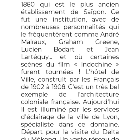
1880 qui est le plus ancien
établissement de Saïgon. Ce
fut une institution, avec de
nombreuses personnalités qui
le fréquentèrent comme André
Malraux, Graham Greene,
Lucien Bodart et Jean
Lartéguy... et où certaines
scènes du film « Indochine »
furent tournées ! L’hôtel de
Ville, construit par les Français
de 1902 à 1908. C'est un très bel
exemple de l'architecture
coloniale française. Aujourd'hui
il est illuminé par les services
d'éclairage de la ville de Lyon,
spécialiste dans ce domaine.
Départ pour la visite du Delta
du Mékong. Un vaste réseau de