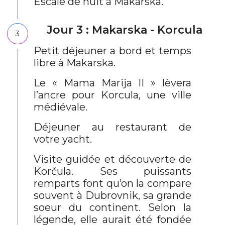
Escale de nuit à Makarska.
Jour 3 : Makarska - Korcula
3
Petit déjeuner a bord et temps
libre à Makarska.
Le « Mama Marija II » lèvera
l’ancre pour Korcula, une ville
médiévale.
Déjeuner au restaurant de
votre yacht.
Visite guidée et découverte de
Korčula. Ses puissants
remparts font qu’on la compare
souvent à Dubrovnik, sa grande
soeur du continent. Selon la
légende, elle aurait été fondée