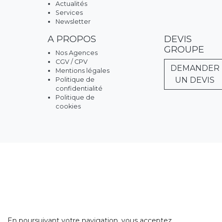
Actualités
Services
Newsletter
A PROPOS
DEVIS
GROUPE
Nos Agences
CGV / CPV
DEMANDER
Mentions légales
UN DEVIS
Politique de
confidentialité
Politique de
cookies
En poursuivant votre navigation, vous acceptez