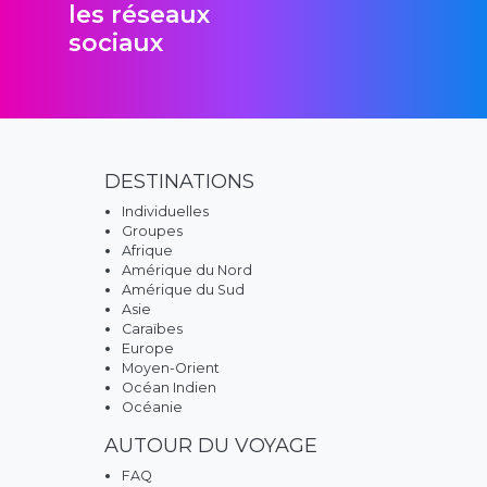
les réseaux
sociaux
DESTINATIONS
Individuelles
Groupes
Afrique
Amérique du Nord
Amérique du Sud
Asie
Caraïbes
Europe
Moyen-Orient
Océan Indien
Océanie
AUTOUR DU VOYAGE
FAQ