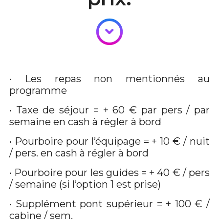
• Les repas non mentionnés au
programme
• Taxe de séjour = + 60 € par pers / par
semaine en cash à régler à bord
• Pourboire pour l’équipage = + 10 € / nuit
/ pers. en cash à régler à bord
• Pourboire pour les guides = + 40 € / pers
/ semaine (si l’option 1 est prise)
• Supplément pont supérieur = + 100 € /
cabine / sem.