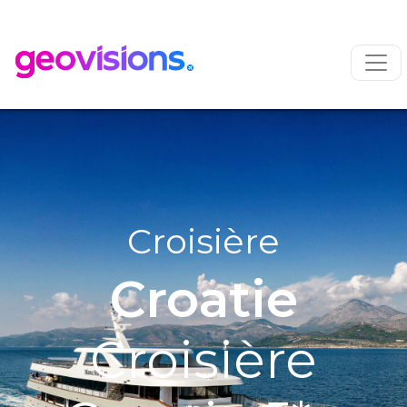
Croisière
Croatie
Croisière