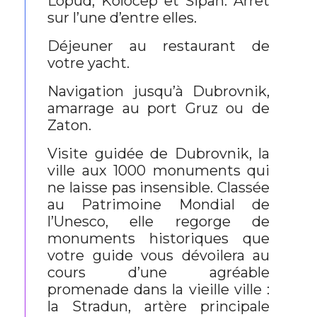
Lopud, Kolocep et Šipan. Arrêt
sur l’une d’entre elles.
Déjeuner au restaurant de
votre yacht.
Navigation jusqu’à Dubrovnik,
amarrage au port Gruz ou de
Zaton.
Visite guidée de Dubrovnik, la
ville aux 1000 monuments qui
ne laisse pas insensible. Classée
au Patrimoine Mondial de
l’Unesco, elle regorge de
monuments historiques que
votre guide vous dévoilera au
cours d’une agréable
promenade dans la vieille ville :
la Stradun, artère principale