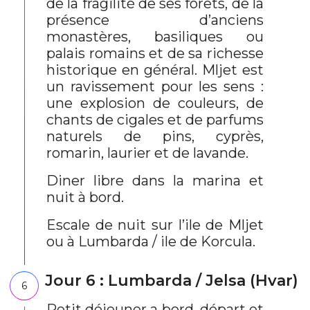
de la fragilité de ses forêts, de la
présence d’anciens
monastères, basiliques ou
palais romains et de sa richesse
historique en général. Mljet est
un ravissement pour les sens :
une explosion de couleurs, de
chants de cigales et de parfums
naturels de pins, cyprès,
romarin, laurier et de lavande.
Diner libre dans la marina et
nuit à bord.
Escale de nuit sur l’ile de Mljet
ou à Lumbarda / ile de Korcula.
Jour 6 : Lumbarda / Jelsa (Hvar)
6
Petit déjeuner a bord, départ et