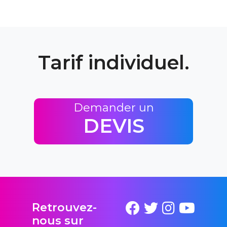
Tarif individuel.
Demander un
DEVIS
Retrouvez-
nous sur