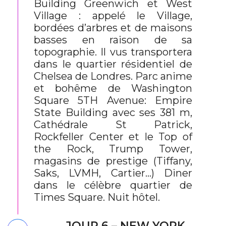
Building Greenwich et West
Village : appelé le Village,
bordées d’arbres et de maisons
basses en raison de sa
topographie. Il vus transportera
dans le quartier résidentiel de
Chelsea de Londres. Parc anime
et bohême de Washington
Square 5TH Avenue: Empire
State Building avec ses 381 m,
Cathédrale St Patrick,
Rockfeller Center et le Top of
the Rock, Trump Tower,
magasins de prestige (Tiffany,
Saks, LVMH, Cartier…) Diner
dans le célèbre quartier de
Times Square. Nuit hôtel.
JOUR 6 – NEW YORK