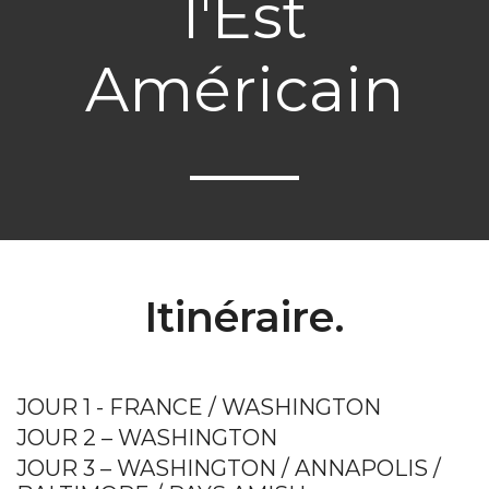
l'Est
Américain
Itinéraire.
JOUR 1 - FRANCE / WASHINGTON
JOUR 2 – WASHINGTON
JOUR 3 – WASHINGTON / ANNAPOLIS /