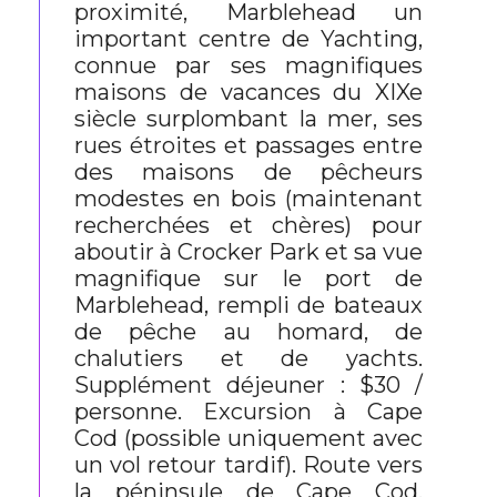
proximité, Marblehead un
important centre de Yachting,
connue par ses magnifiques
maisons de vacances du XIXe
siècle surplombant la mer, ses
rues étroites et passages entre
des maisons de pêcheurs
modestes en bois (maintenant
recherchées et chères) pour
aboutir à Crocker Park et sa vue
magnifique sur le port de
Marblehead, rempli de bateaux
de pêche au homard, de
chalutiers et de yachts.
Supplément déjeuner : $30 /
personne. Excursion à Cape
Cod (possible uniquement avec
un vol retour tardif). Route vers
la péninsule de Cape Cod,