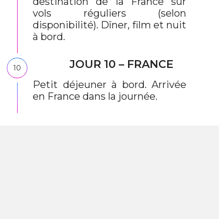
destination de la France sur
vols réguliers (selon
disponibilité). Dîner, film et nuit
à bord.
JOUR 10 – FRANCE
10
Petit déjeuner à bord. Arrivée
en France dans la journée.