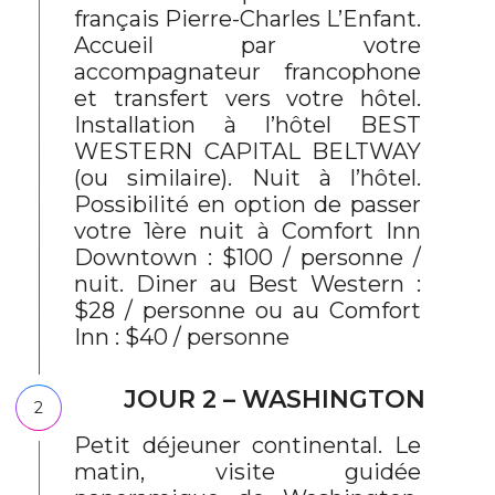
français Pierre-Charles L’Enfant.
Accueil par votre
accompagnateur francophone
et transfert vers votre hôtel.
Installation à l’hôtel BEST
WESTERN CAPITAL BELTWAY
(ou similaire). Nuit à l’hôtel.
Possibilité en option de passer
votre 1ère nuit à Comfort Inn
Downtown : $100 / personne /
nuit. Diner au Best Western :
$28 / personne ou au Comfort
Inn : $40 / personne
JOUR 2 – WASHINGTON
2
Petit déjeuner continental. Le
matin, visite guidée