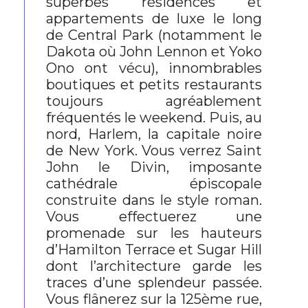
superbes résidences et
appartements de luxe le long
de Central Park (notamment le
Dakota où John Lennon et Yoko
Ono ont vécu), innombrables
boutiques et petits restaurants
toujours agréablement
fréquentés le weekend. Puis, au
nord, Harlem, la capitale noire
de New York. Vous verrez Saint
John le Divin, imposante
cathédrale épiscopale
construite dans le style roman.
Vous effectuerez une
promenade sur les hauteurs
d’Hamilton Terrace et Sugar Hill
dont l’architecture garde les
traces d’une splendeur passée.
Vous flânerez sur la 125ème rue,